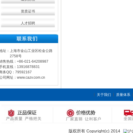
资质证书
人才招聘
地址：上海市金山工业区松金公路
2758号
销售热线：+86-021-64208987
手机直线：13916878831
商务QQ：79592167
公司网址：www.cazv.com.cn
关于我们
质量体系
版权所有 Copyright(c) 2014
沪公