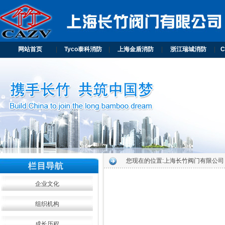
网站首页
|
Tyco泰科消防
|
上海金盾消防
|
浙江瑞城消防
|
您现在的位置:
上海长竹阀门有限公司
企业文化
组织机构
成长历程